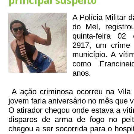
principal suspeito
A Polícia Militar 
do Mel, registro
quinta-feira 02
2917, um crime 
município. A vítim
como Francinei
anos.
A ação criminosa ocorreu na Vila 
jovem faria aniversário no mês que 
O atirador chegou onde estava a vít
disparos de arma de fogo no pei
chegou a ser socorrida para o hospi