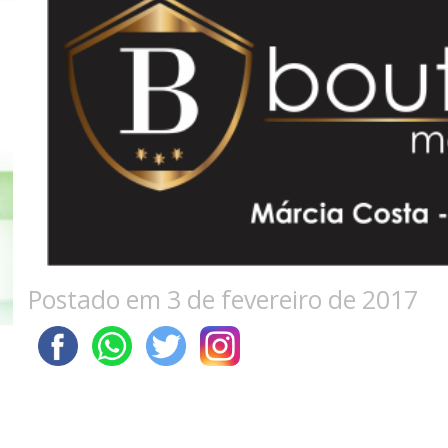
Postado em 3 de fevereiro de 2017