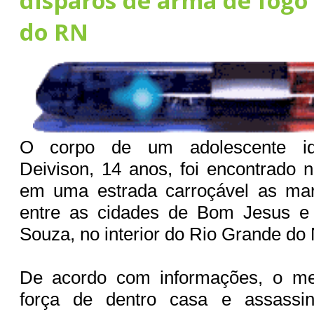
disparos de arma de fogo 
do RN
O corpo de um adolescente ide
Deivison, 14 anos, foi encontrado n
em uma estrada carroçável as ma
entre as cidades de Bom Jesus e
Souza, no interior do Rio Grande do
De acordo com informações, o me
força de dentro casa e assassi