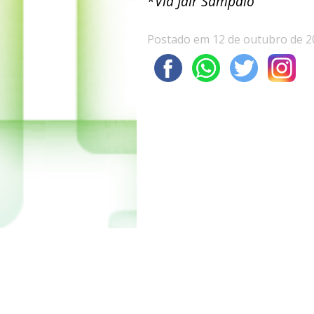
*
Via Jair Sampaio
Postado em 12 de outubro de 2