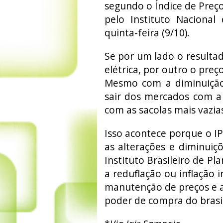
segundo o Índice de Preç
pelo Instituto Nacional 
quinta-feira (9/10).
Se por um lado o resultad
elétrica, por outro o pre
Mesmo com a diminuição 
sair dos mercados com a
com as sacolas mais vazia
Isso acontece porque o I
as alterações e diminui
Instituto Brasileiro de P
a reduflação ou inflação
manutenção de preços e a
poder de compra do brasi