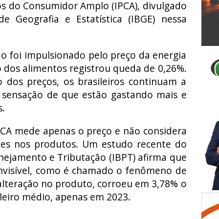
os do Consumidor Amplo (IPCA), divulgado
de Geografia e Estatística (IBGE) nessa
o foi impulsionado pelo preço da energia
ço dos alimentos registrou queda de 0,26%.
dos preços, os brasileiros continuam a
 sensação de que estão gastando mais e
s.
PCA mede apenas o preço e não considera
ções nos produtos. Um estudo recente do
lanejamento e Tributação (IBPT) afirma que
 invisível, como é chamado o fenômeno de
lteração no produto, corroeu em 3,78% o
leiro médio, apenas em 2023.