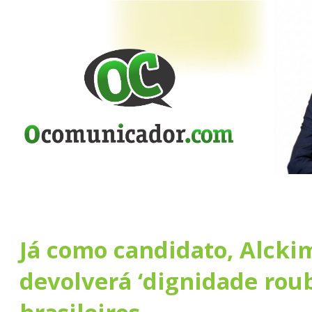
Já como candidato, Alcki
devolverá ‘dignidade rou