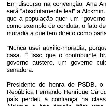
E
m discurso na convenção, Ana Am
será “absolutamente leal” a Alckmin
que a população quer um “governo 
como exemplo de conduta, o fato de 
moradia a que tem direito como par
“
N
unca usei auxílio-moradia, porq
casa. É isso que o contribuinte br
governo austero, um governo cui
senadora.
P
residente de honra do PSDB, o 
República Fernando Henrique Cardo
país perdeu a confiança na class