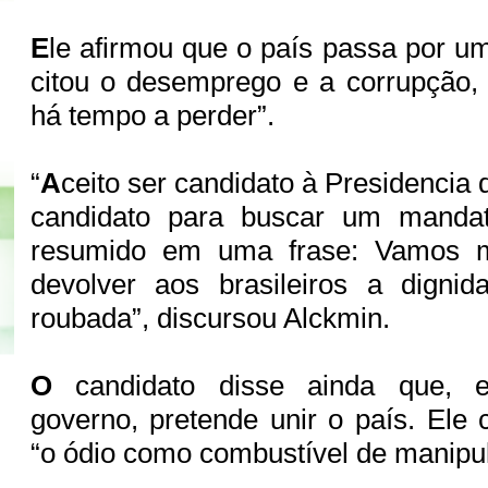
E
le afirmou que o país passa por 
citou o desemprego e a corrupção,
há tempo a perder”.
“
A
ceito ser candidato à Presidencia
candidato para buscar um manda
resumido em uma frase: Vamos m
devolver aos brasileiros a dignid
roubada”, discursou Alckmin.
O
candidato disse ainda que, 
governo, pretende unir o país. Ele 
“o ódio como combustível de manipul