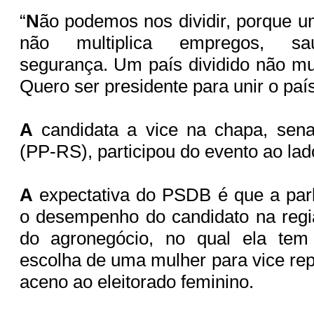
“
N
ão podemos nos dividir, porque u
não multiplica empregos, sa
segurança. Um país dividido não mult
Quero ser presidente para unir o paí
A
candidata a vice na chapa, sen
(PP-RS), participou do evento ao la
A
expectativa do PSDB é que a par
o desempenho do candidato na regi
do agronegócio, no qual ela tem
escolha de uma mulher para vice re
aceno ao eleitorado feminino.