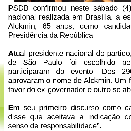
P
SDB confirmou neste sábado (4
nacional realizada em Brasília, a e
Alckmin, 65 anos, como candida
Presidência da República.
A
tual presidente nacional do partid
de São Paulo foi escolhido pel
participaram do evento. Dos 29
aprovaram o nome de Alckmin. Um fi
favor do ex-governador e outro se a
E
m seu primeiro discurso como ca
disse que aceitava a indicação 
senso de responsabilidade”.