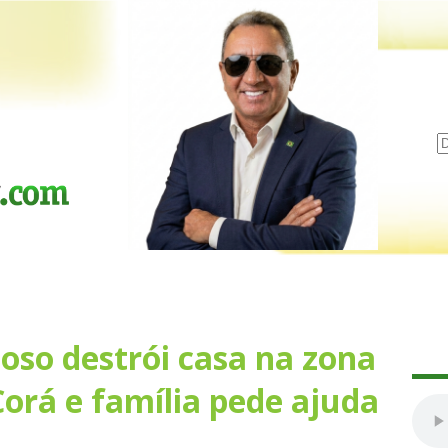
oso destrói casa na zona
Corá e família pede ajuda