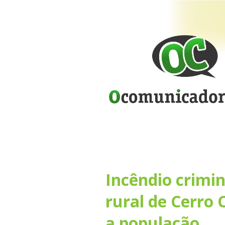
Incêndio crimin
rural de Cerro 
a população