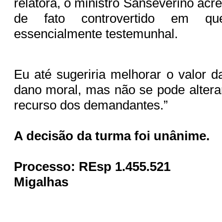
relatora, o ministro Sanseverino acre
de fato controvertido em 
essencialmente testemunhal.
Eu até sugeriria melhorar o valor d
dano moral, mas não se pode altera
recurso dos demandantes.”
A decisão da turma foi unânime.
Processo: REsp 1.455.521
Migalhas