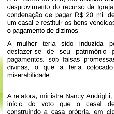
desprovimento do recurso da Igreja
condenação de pagar R$ 20 mil d
um casal e restituir os bens vendid
o pagamento de dízimos.
A mulher teria sido induzida p
desfazer-se de seu patrimônio p
pagamentos, sob falsas promessas
divinas, o que a teria coloca
miserabilidade.
A relatora, ministra Nancy Andrighi
início do voto que o casal de
construindo a casa própria, em c