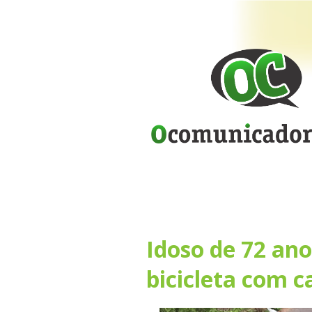
Idoso de 72 an
bicicleta com c