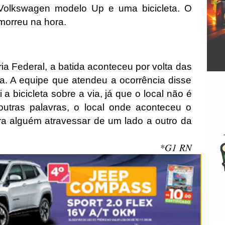
e Volkswagen modelo Up e uma bicicleta. O
 morreu na hora.
ia Federal, a batida aconteceu por volta das
a. A equipe que atendeu a ocorrência disse
a bicicleta sobre a via, já que o local não é
utras palavras, o local onde aconteceu o
ra alguém atravessar de um lado a outro da
*G1 RN