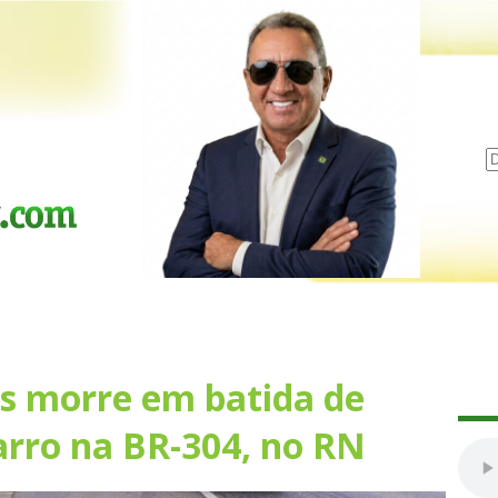
os morre em batida de
arro na BR-304, no RN