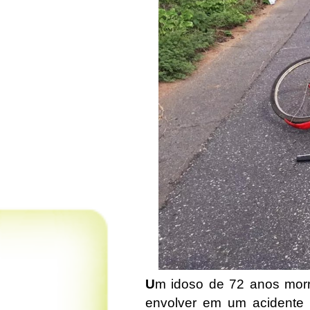
U
m idoso de 72 anos morr
envolver em um acidente