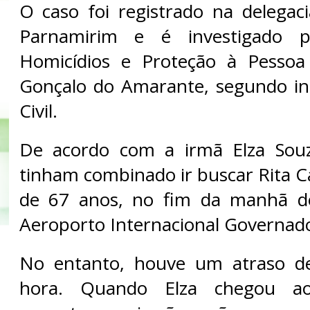
O caso foi registrado na delegac
Parnamirim e é investigado p
Homicídios e Proteção à Pesso
Gonçalo do Amarante, segundo in
Civil.
De acordo com a irmã Elza Souza
tinham combinado ir buscar Rita C
de 67 anos, no fim da manhã d
Aeroporto Internacional Governador
No entanto, houve um atraso d
hora. Quando Elza chegou ao