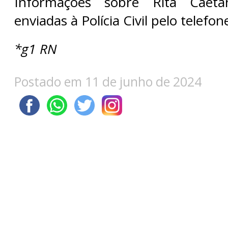
Informações sobre Rita Caet
enviadas à Polícia Civil pelo telefon
*g1 RN
Postado em 11 de junho de 2024