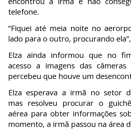
encontrou a irmã e não conseg
telefone.
“Fiquei até meia noite no aeror
lado para o outro, procurando ela”,
Elza ainda informou que no fi
acesso a imagens das câmeras 
percebeu que houve um desencont
Elza esperava a irmã no setor 
mas resolveu procurar o guich
aérea para obter informações so
momento, a irmã passou na área 