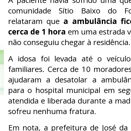
comunidade Sítio Baixo do F
relataram que
a ambulância fic
cerca de 1 hora
em uma estrada vi
não conseguiu chegar à residência.
A idosa foi levada até o veícul
familiares. Cerca de 10 morador
ajudaram a desatolar a ambulân
para o hospital municipal em segu
atendida e liberada durante a mad
sofreu nenhuma fratura.
Em nota, a prefeitura de José d