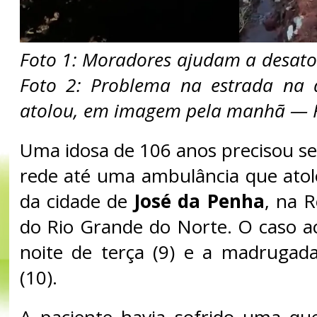
Foto 1: Moradores ajudam a desato
Foto 2: Problema na estrada na 
atolou, em imagem pela manhã — F
Uma idosa de 106 anos precisou s
rede até uma ambulância que atol
da cidade de
José da Penha
, na 
do Rio Grande do Norte. O caso a
noite de terça (9) e a madrugada
(10).
A paciente havia sofrido uma qu