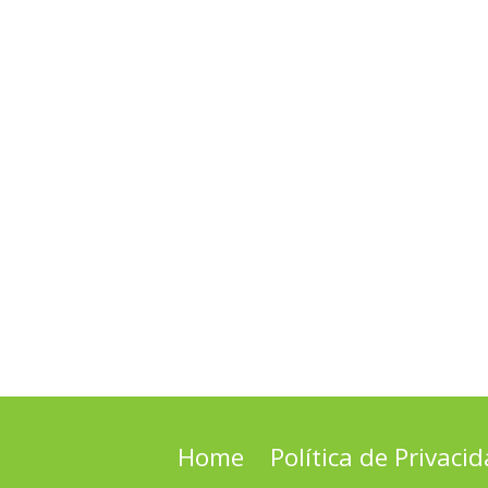
Home
Política de Privaci