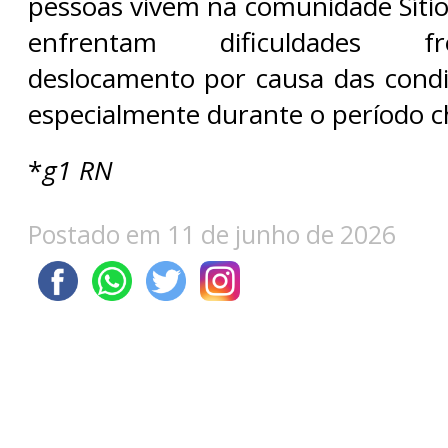
pessoas vivem na comunidade Sítio
enfrentam dificuldades f
deslocamento por causa das condi
especialmente durante o período c
*
g1 RN
Postado em 11 de junho de 2026