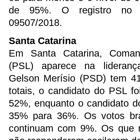
de 95%. O registro no
09507/2018.
Santa Catarina
Em Santa Catarina, Coman
(PSL) aparece na lideran
Gelson Merísio (PSD) tem 4
totais, o candidato do PSL f
52%, enquanto o candidato d
35% para 36%. Os votos br
continuam com 9%. Os que 