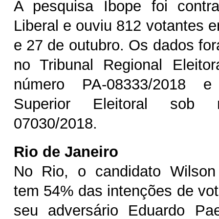
A pesquisa Ibope foi contr
Liberal e ouviu 812 votantes e
e 27 de outubro. Os dados for
no Tribunal Regional Eleito
número PA-08333/2018 e 
Superior Eleitoral sob
07030/2018.
Rio de Janeiro
No Rio, o candidato Wilson
tem 54% das intenções de vo
seu adversário Eduardo Pa