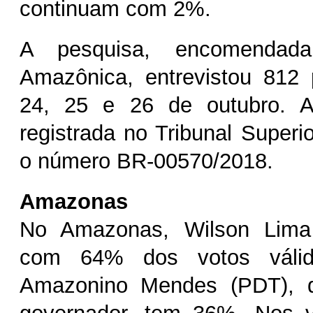
continuam com 2%.
A pesquisa, encomenda
Amazônica
, entrevistou 812
24, 25 e 26 de outubro. A
registrada no Tribunal Superio
o número BR-00570/2018.
Amazonas
No Amazonas, Wilson Lima 
com 64% dos votos válid
Amazonino Mendes (PDT), q