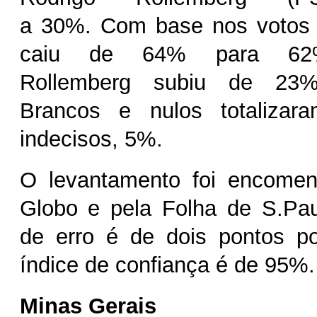
a 30%. Com base nos votos t
caiu de 64% para 62%
Rollemberg subiu de 23
Brancos e nulos totaliza
indecisos, 5%.
O levantamento foi encome
Globo e pela Folha de S.Pa
de erro é de dois pontos po
índice de confiança é de 95%.
Minas Gerais