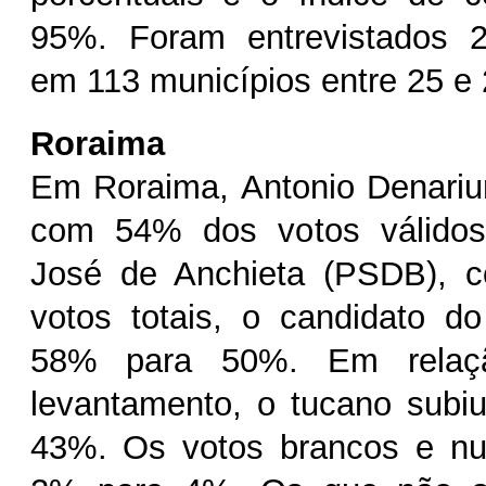
95%. Foram entrevistados 2.
em 113 municípios entre 25 e 
Roraima
Em Roraima, Antonio Denariu
com 54% dos votos válidos
José de Anchieta (PSDB), 
votos totais, o candidato d
58% para 50%. Em relaçã
levantamento, o tucano subi
43%. Os votos brancos e nu