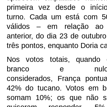
primeira vez desde o iníc
turno. Cada um está com 5
válidos – em relação ao 
anterior, do dia 23 de outubr
três pontos, enquanto Doria ca
Nos votos totais, quando
branco e nul
considerados, França pontu
42% do tucano. Votos em b
somam 10%; os que não s