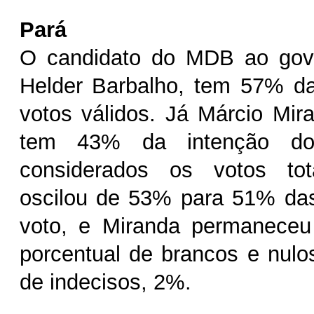
Pará
O candidato do MDB ao gov
Helder Barbalho, tem 57% da
votos válidos. Já Márcio Mi
tem 43% da intenção do
considerados os votos tot
oscilou de 53% para 51% das
voto, e Miranda permanece
porcentual de brancos e nul
de indecisos, 2%.