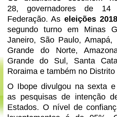
28, governadores de 14 
Federação. As
eleições 201
segundo turno em Minas Ge
Janeiro, São Paulo, Amapá, 
Grande do Norte, Amazona
Grande do Sul, Santa Catar
Roraima e também no Distrito 
O Ibope divulgou na sexta e
as pesquisas de intenção d
Estados. O nível de confian