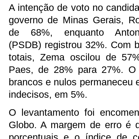
A intenção de voto no candid
governo de Minas Gerais, 
de 68%, enquanto Antoni
(PSDB) registrou 32%. Com b
totais, Zema oscilou de 5
Paes, de 28% para 27%. O 
brancos e nulos permaneceu 
indecisos, em 5%.
O levantamento foi encome
Globo. A margem de erro é d
porcentuais e o índice de c