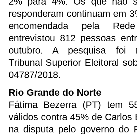
2% para 4%. Os que não 
responderam continuam em 3%
encomendada pela
Rede
entrevistou 812 pessoas ent
outubro. A pesquisa foi r
Tribunal Superior Eleitoral s
04787/2018.
Rio Grande do Norte
Fátima Bezerra (PT) tem 5
válidos contra 45% de Carlos
na disputa pelo governo do 