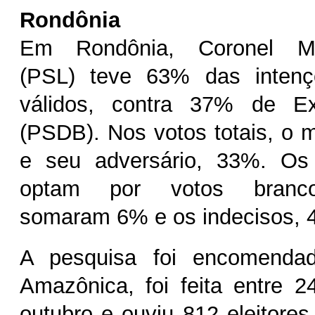
Rondônia
Em Rondônia, Coronel M
(PSL) teve 63% das intenç
válidos, contra 37% de Ex
(PSDB). Nos votos totais, o m
e seu adversário, 33%. Os 
optam por votos branc
somaram 6% e os indecisos, 
A pesquisa foi encomenda
Amazônica, foi feita entre 
outubro e ouviu 812 eleitores