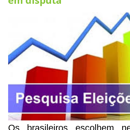
em disputa
Os brasileiros escolhem n