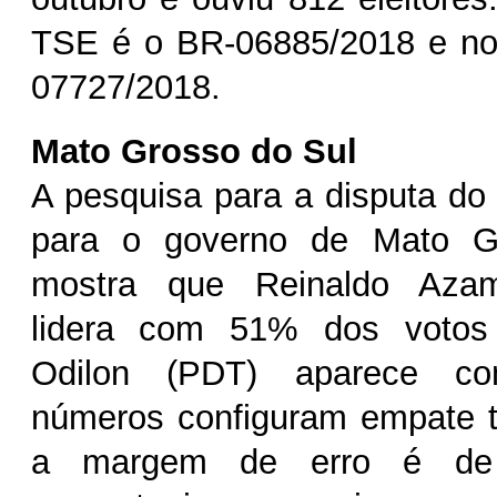
TSE é o BR-06885/2018 e n
07727/2018.
Mato Grosso do Sul
A pesquisa para a disputa do
para o governo de Mato G
mostra que Reinaldo Aza
lidera com 51% dos votos 
Odilon (PDT) aparece 
números configuram empate t
a margem de erro é de 