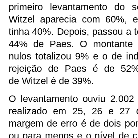
primeiro levantamento do s
Witzel aparecia com 60%, 
tinha 40%. Depois, passou a t
44% de Paes. O montante 
nulos totalizou 9% e o de in
rejeição de Paes é de 52%
de Witzel é de 39%.
O levantamento ouviu 2.002 e
realizado em 25, 26 e 27 
margem de erro é de dois po
ou para menos e o nível de co