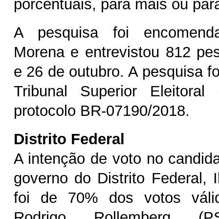
porcentuais, para mais ou pa
A pesquisa foi encomen
Morena
e entrevistou 812 pe
e 26 de outubro. A pesquisa fo
Tribunal Superior Eleitora
protocolo BR-07190/2018.
Distrito Federal
A intenção de voto no candi
governo do Distrito Federal, 
foi de 70% dos votos váli
Rodrigo Rollemberg (P