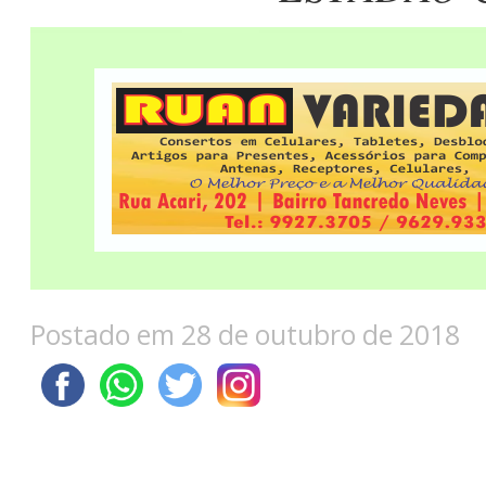
Postado em 28 de outubro de 2018