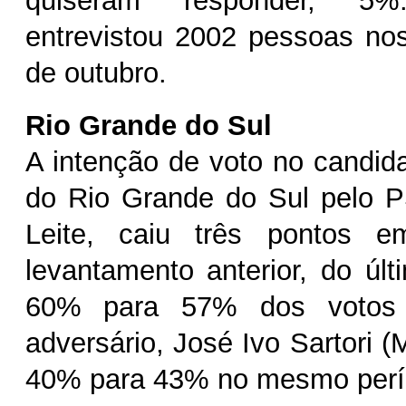
quiseram responder, 5
entrevistou 2002 pessoas no
de outubro.
Rio Grande do Sul
A intenção de voto no candid
do Rio Grande do Sul pelo 
Leite, caiu três pontos e
levantamento anterior, do últ
60% para 57% dos votos 
adversário, José Ivo Sartori 
40% para 43% no mesmo perí