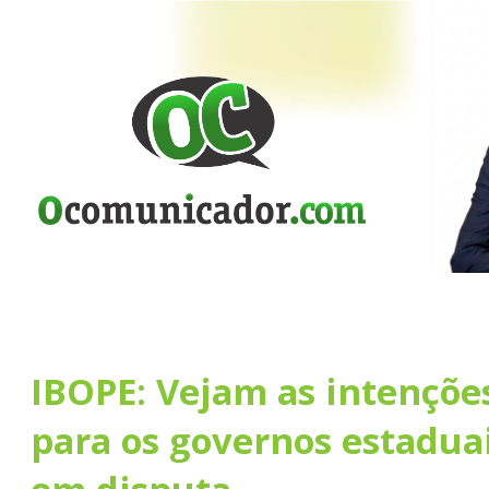
IBOPE: Vejam as intençõe
para os governos estadua