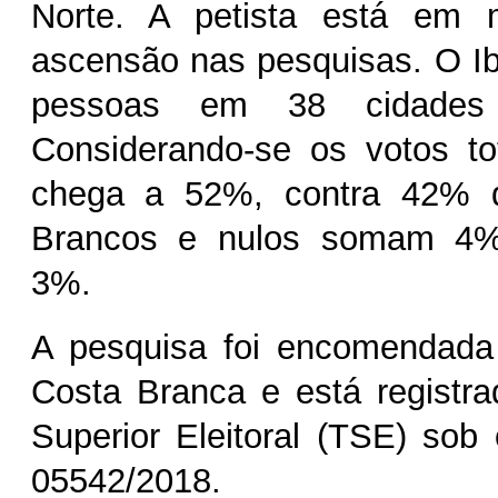
Norte. A petista está em 
ascensão nas pesquisas. O I
pessoas em 38 cidades
Considerando-se os votos tot
chega a 52%, contra 42% d
Brancos e nulos somam 4% 
3%.
A pesquisa foi encomendada 
Costa Branca e está registra
Superior Eleitoral (TSE) so
05542/2018.