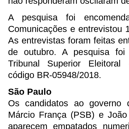
não responderam oscilaram d
A pesquisa foi encomen
Comunicações
e entrevistou 
As entrevistas foram feitas en
de outubro. A pesquisa foi 
Tribunal Superior Eleitora
código BR-05948/2018.
São Paulo
Os candidatos ao governo 
Márcio França (PSB) e João
aparecem empatados numeri