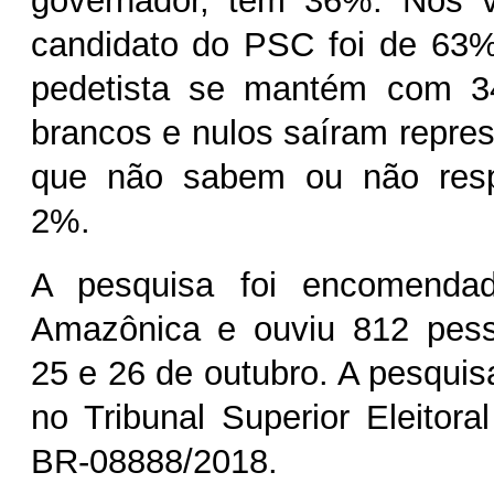
governador, tem 36%. Nos vo
candidato do PSC foi de 63
pedetista se mantém com 3
brancos e nulos saíram repr
que não sabem ou não res
2%.
A pesquisa foi encomenda
Amazônica e ouviu 812 pess
25 e 26 de outubro. A pesquisa
no Tribunal Superior Eleitora
BR-08888/2018.