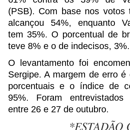
(PSB). Com base nos votos t
alcançou 54%, enquanto Va
tem 35%. O porcentual de br
teve 8% e o de indecisos, 3%.
O levantamento foi encome
Sergipe. A margem de erro é 
porcentuais e o índice de c
95%. Foram entrevistados 
entre 26 e 27 de outubro.
*ESTADÃO