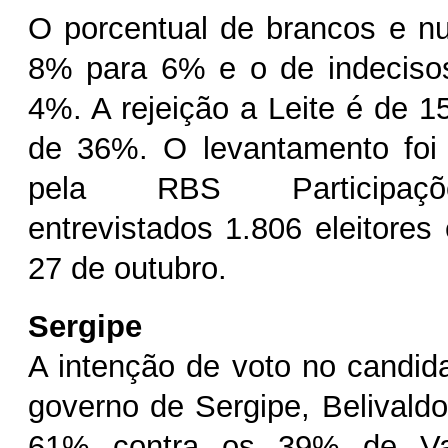
O porcentual de brancos e nu
8% para 6% e o de indeciso
4%. A rejeição a Leite é de 1
de 36%. O levantamento fo
pela RBS Participaç
entrevistados 1.806 eleitores
27 de outubro.
Sergipe
A intenção de voto no candi
governo de Sergipe, Belivald
61% contra os 39% de Val