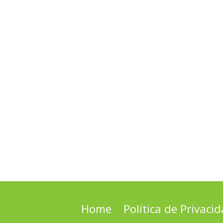
Home
Política de Privaci