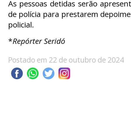
As pessoas detidas serão apresent
de polícia para prestarem depoime
policial.
*
Repórter Seridó
Postado em 22 de outubro de 2024