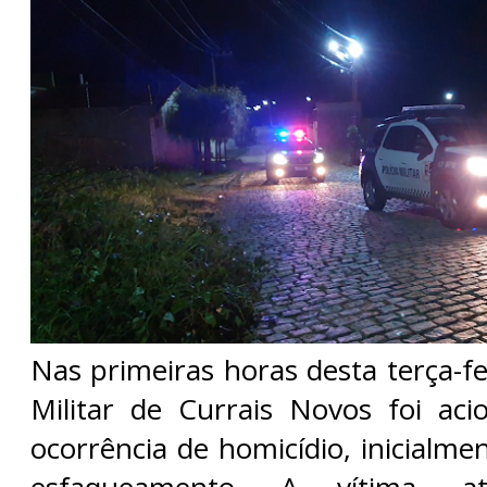
Nas primeiras horas desta terça-fei
Militar de Currais Novos foi ac
ocorrência de homicídio, inicialm
esfaqueamento. A vítima, 