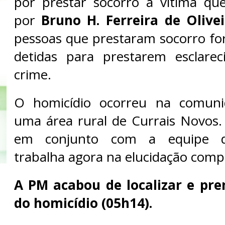
por prestar socorro à vítima que 
por
Bruno H. Ferreira de Olive
pessoas que prestaram socorro for
detidas para prestarem esclare
crime.
O homicídio ocorreu na comuni
uma área rural de Currais Novos. A
em conjunto com a equipe de
trabalha agora na elucidação comp
A PM acabou de localizar e pre
do homicídio (05h14).