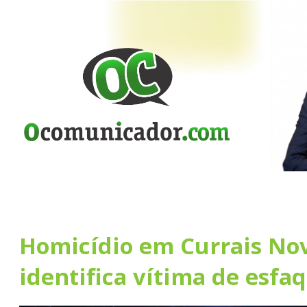
Homicídio em Currais No
identifica vítima de esf