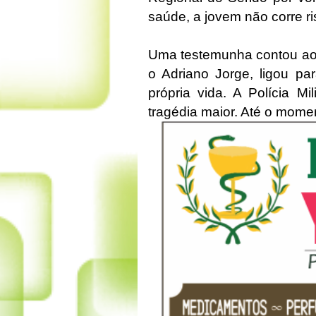
saúde, a jovem não corre ri
Uma testemunha contou ao 
o Adriano Jorge, ligou p
própria vida. A Polícia Mi
tragédia maior. Até o momen