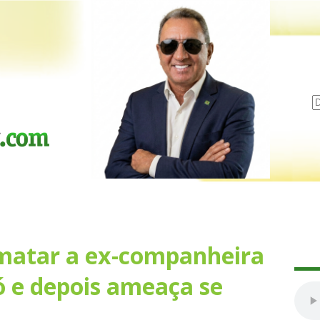
atar a ex-companheira
ó e depois ameaça se