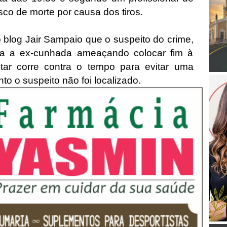
sco de morte por causa dos tiros.
blog Jair Sampaio que o suspeito do crime,
ara a ex-cunhada ameaçando colocar fim à
litar corre contra o tempo para evitar uma
to o suspeito não foi localizado.