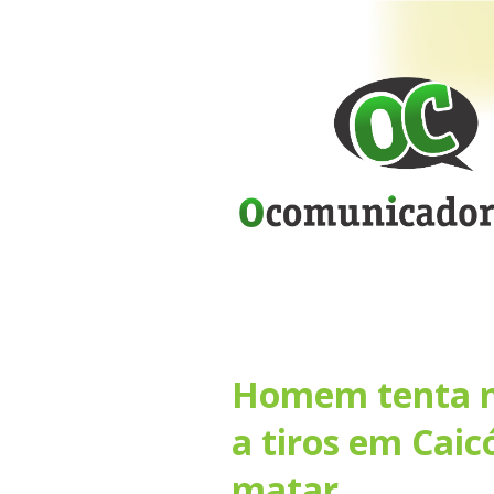
Homem tenta m
a tiros em Caic
matar