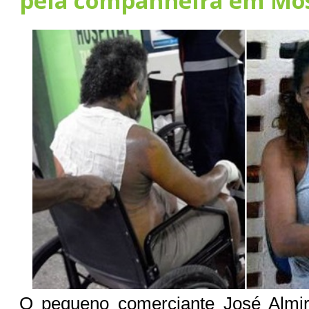
pela companheira em Mo
O pequeno comerciante José Almi