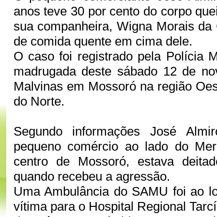
anos teve 30 por cento do corpo qu
sua companheira, Wigna Morais da 
de comida quente em cima dele.
O caso foi registrado pela Polícia Mi
madrugada deste sábado 12 de no
Malvinas em Mossoró na região Oes
do Norte.
Segundo informações José Almi
pequeno comércio ao lado do Mer
centro de Mossoró, estava deita
quando recebeu a agressão.
Uma Ambulância do SAMU foi ao loc
vítima para o Hospital Regional Tarc