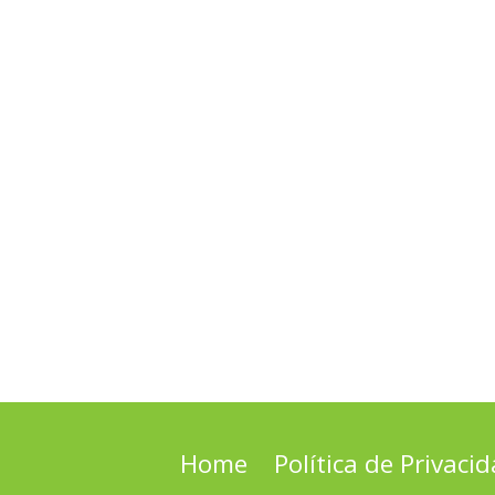
Home
Política de Privaci