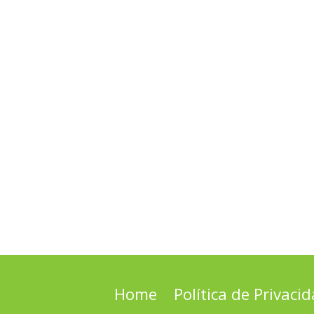
Home
Política de Privaci