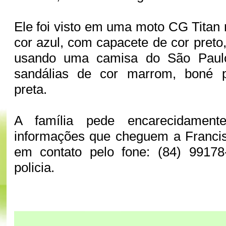
Ele foi visto em uma moto CG Titan 
cor azul, com capacete de cor pret
usando uma camisa do São Paulo
sandálias de cor marrom, boné 
preta.
A família pede encarecidame
informações que cheguem a Francis
em contato pelo fone: (84) 9917
policia.