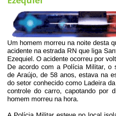
Ezequiel
Um homem morreu na noite desta qu
acidente na estrada RN que liga San
Ezequiel. O acidente ocorreu por vol
De acordo com a Polícia Militar, o
de Araújo, de 58 anos, estava na es
do setor conhecido como Ladeira da 
controle do carro, capotando por 
homem morreu na hora.
A Polícia Militar esteve no local iso