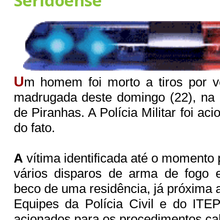
Seridoense
U
m homem foi morto a tiros por v
madrugada deste domingo (22), na 
de Piranhas. A Polícia Militar foi ac
do fato.
A
vítima identificada até o momento 
vários disparos de arma de fogo
beco de uma residência, já próxima a
Equipes da Polícia Civil e do ITE
acionados para os procedimentos cab