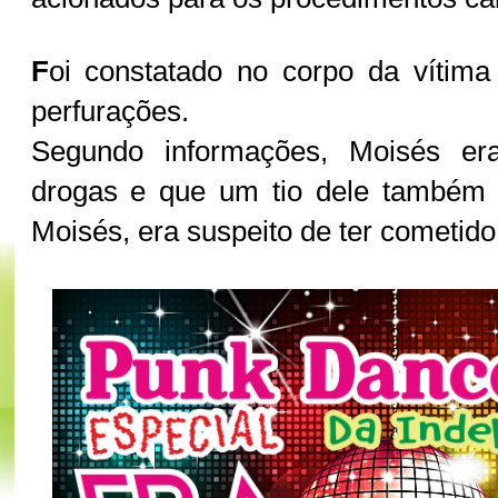
F
oi constatado no corpo da vítima
perfurações.
Segundo informações, Moisés er
drogas e que um tio dele também f
Moisés, era suspeito de ter cometid