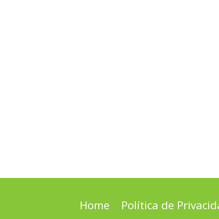
Home
Política de Privaci