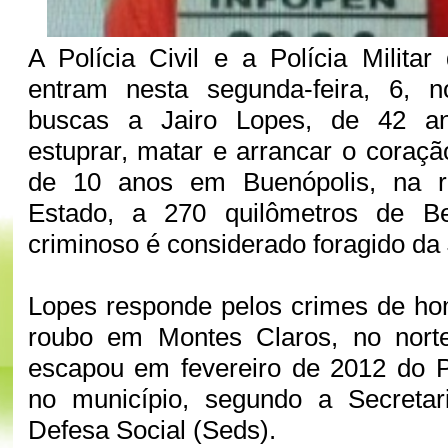
A Polícia Civil e a Polícia Milita
entram nesta segunda-feira, 6, 
buscas a Jairo Lopes, de 42 an
estuprar, matar e arrancar o cora
de 10 anos em Buenópolis, na re
Estado, a 270 quilômetros de Be
criminoso é considerado foragido da 
Lopes responde pelos crimes de hom
roubo em Montes Claros, no nort
escapou em fevereiro de 2012 do P
no município, segundo a Secreta
Defesa Social (Seds).