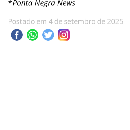
*
Ponta Negra News
Postado em 4 de setembro de 2025