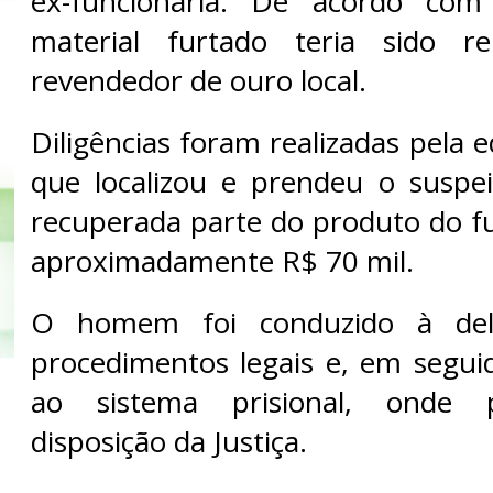
ex-funcionária. De acordo com
material furtado teria sido 
revendedor de ouro local.
Diligências foram realizadas pela 
que localizou e prendeu o suspei
recuperada parte do produto do fu
aproximadamente R$ 70 mil.
O homem foi conduzido à del
procedimentos legais e, em segu
ao sistema prisional, onde 
disposição da Justiça.