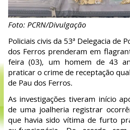
Foto: PCRN/Divulgação
Policiais civis da 53ª Delegacia de P
dos Ferros prenderam em flagrant
feira (03), um homem de 43 an
praticar o crime de receptação qual
de Pau dos Ferros.
As investigações tiveram início ap
de uma joalheria registrar ocorr
que havia sido vítima de furto p