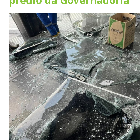
prédio da Governadoria