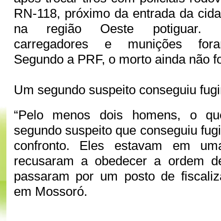
RN-118, próximo da entrada da cid
na região Oeste potiguar. Fu
carregadores e munições fora
Segundo a PRF, o morto ainda não foi
Um segundo suspeito conseguiu fugi
“Pelo menos dois homens, o q
segundo suspeito que conseguiu fugi
confronto. Eles estavam em u
recusaram a obedecer a ordem d
passaram por um posto de fiscali
em Mossoró.