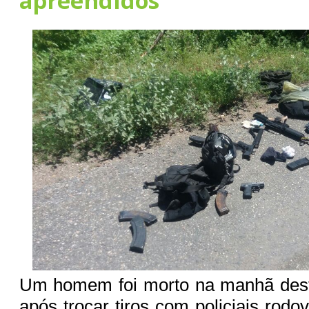
apreendidos
Um homem foi morto na manhã desta
após trocar tiros com policiais rodov