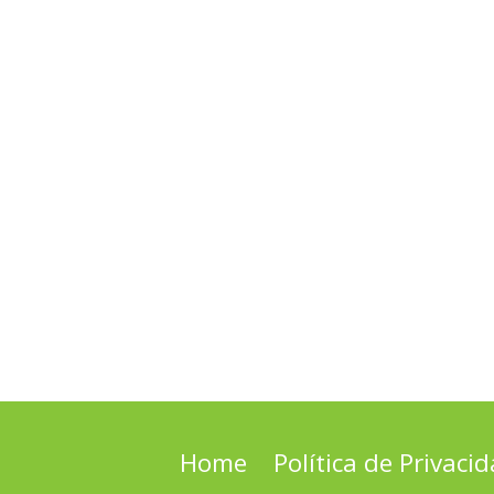
Home
Política de Privaci