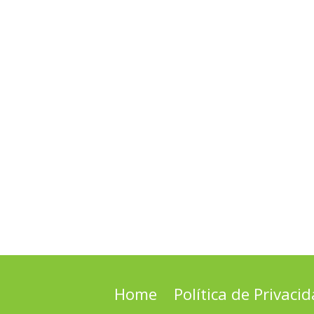
Home
Política de Privaci