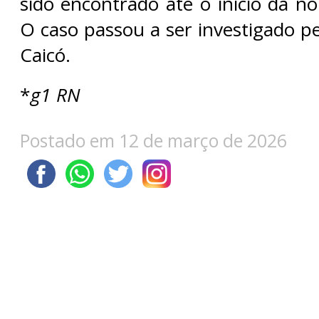
sido encontrado até o início da no
O caso passou a ser investigado pel
Caicó.
*
g1 RN
Postado em 12 de março de 2026