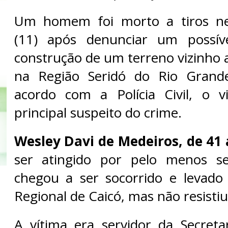
Um homem foi morto a tiros nes
(11) após denunciar um possív
construção de um terreno vizinho 
na Região Seridó do Rio Grand
acordo com a Polícia Civil, o v
principal suspeito do crime.
Wesley Davi de Medeiros, de 41
ser atingido por pelo menos sei
chegou a ser socorrido e levado
Regional de Caicó, mas não resisti
A vítima era servidor da Secreta