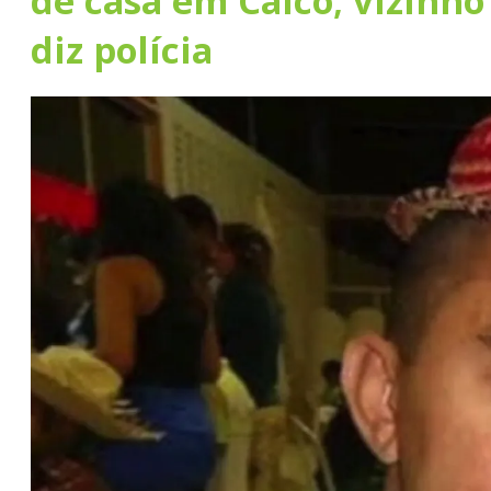
de casa em Caicó; vizinho 
diz polícia