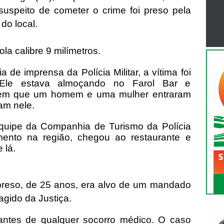
suspeito de cometer o crime foi preso pela
r do local.
a calibre 9 milímetros.
de imprensa da Polícia Militar, a vítima foi
 Ele estava almoçando no Farol Bar e
em que um homem e uma mulher entraram
am nele.
quipe da Companhia de Turismo da Polícia
hamento na região, chegou ao restaurante e
e lá.
eso, de 25 anos, era alvo de um mandado
agido da Justiça.
 antes de qualquer socorro médico. O caso