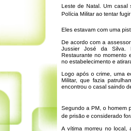
Leste de Natal. Um casal 
Polícia Militar ao tentar fugi
Eles estavam com uma pistol
De acordo com a assessoria 
Jussier José da Silva.
Restaurante no momento 
no estabelecimento e atirar
Logo após o crime, uma e
Militar, que fazia patrul
encontrou o casal saindo d
Segundo a PM, o homem pr
de prisão e considerado for
A vítima morreu no local,