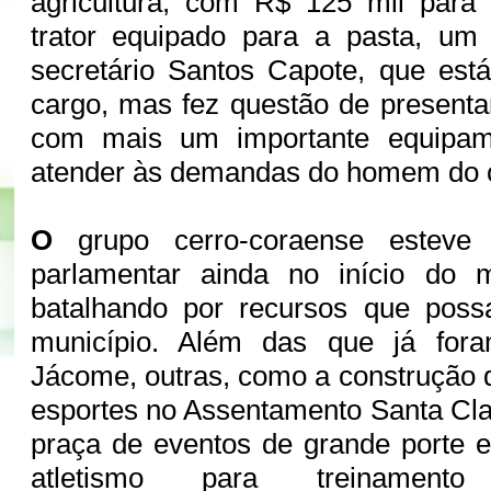
agricultura, com R$ 125 mil para
trator equipado para a pasta, um
secretário Santos Capote, que est
cargo, mas fez questão de presentar
com mais um importante equipam
atender às demandas do homem do
O
grupo cerro-coraense esteve
parlamentar ainda no início do 
batalhando por recursos que pos
município. Além das que já fora
Jácome, outras, como a construção
esportes no Assentamento Santa Cla
praça de eventos de grande porte 
atletismo para treinament