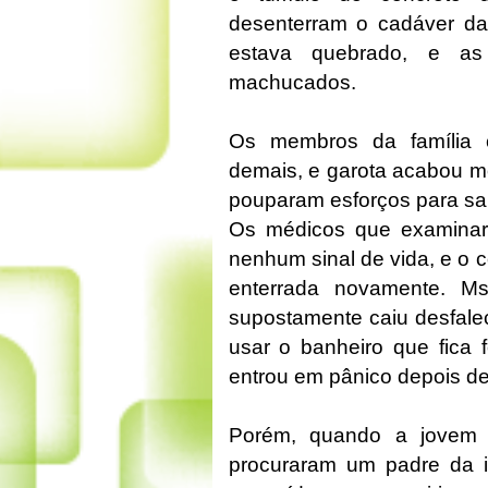
desenterram o cadáver da
estava quebrado, e as
machucados.
Os membros da família c
demais, e garota acabou m
pouparam esforços para sal
Os médicos que examinar
nenhum sinal de vida, e o 
enterrada novamente. M
supostamente caiu desfale
usar o banheiro que fica 
entrou em pânico depois de o
Porém, quando a jovem
procuraram um padre da i