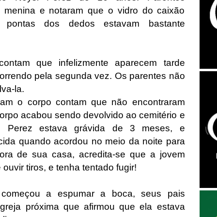
 menina e notaram que o vidro do caixão
 pontas dos dedos estavam bastante
ontam que infelizmente aparecem tarde
orrendo pela segunda vez. Os parentes não
va-la.
am o corpo contam que não encontraram
corpo acabou sendo devolvido ao cemitério e
s Perez estava grávida de 3 meses, e
cida quando acordou no meio da noite para
fora de sua casa, acredita-se que a jovem
uvir tiros, e tenha tentado fugir!
 começou a espumar a boca, seus pais
greja próxima que afirmou que ela estava