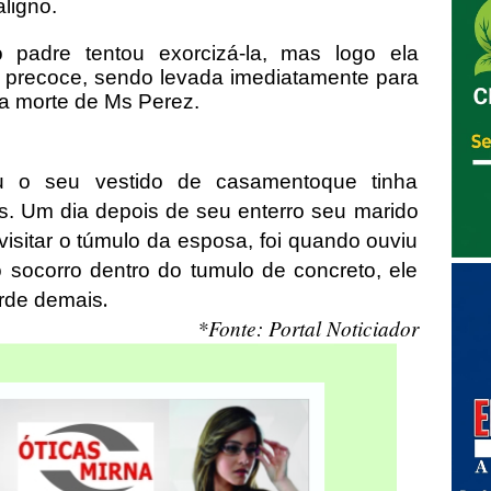
ligno.
 padre tentou exorcizá-la, mas logo ela
e precoce, sendo levada imediatamente para
a a morte de Ms Perez.
u o seu vestido de casamentoque tinha
. Um dia depois de seu enterro seu marido
visitar o túmulo da esposa, foi quando ouviu
 socorro dentro do tumulo de concreto, ele
.
arde demais
*Fonte: Portal Noticiador