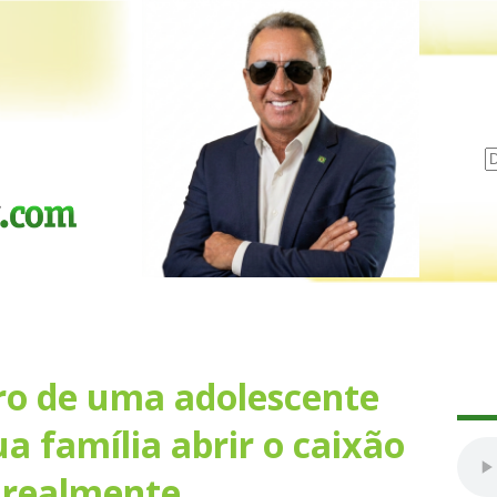
rro de uma adolescente
 família abrir o caixão
É realmente