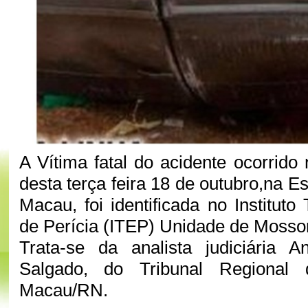
A Vítima fatal do acidente ocorrido 
desta terça feira 18 de outubro,na 
Macau, foi identificada no Instituto 
de Perícia (ITEP) Unidade de Mosso
Trata-se da analista judiciária 
Salgado, do Tribunal Regional
Macau/RN.