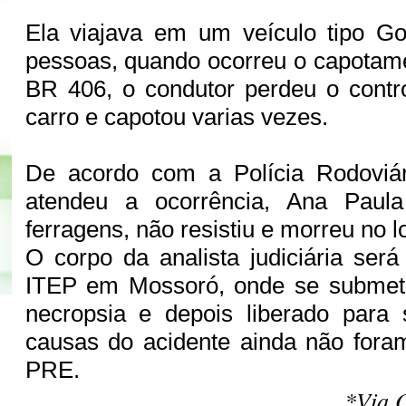
Ela viajava em um veículo tipo Go
pessoas, quando ocorreu o capotam
BR 406, o condutor perdeu o contr
carro e capotou varias vezes.
De acordo com a Polícia Rodoviár
atendeu a ocorrência, Ana Paula
ferragens, não resistiu e morreu no l
O corpo da analista judiciária ser
ITEP em Mossoró, onde se submet
necropsia e depois liberado para 
causas do acidente ainda não fora
PRE.
*Via O