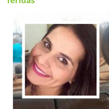
feridas