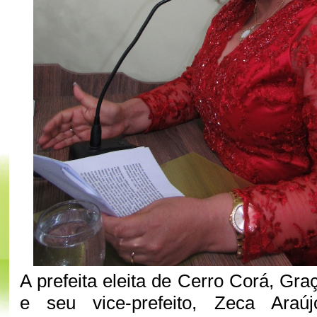
A prefeita eleita de Cerro Corá, Gra
e seu vice-prefeito, Zeca Araú