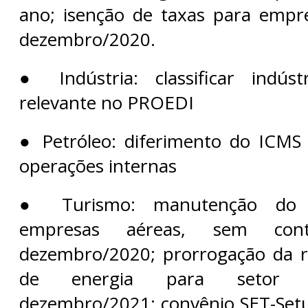
ano; isenção de taxas para empr
dezembro/2020.
● Indústria: classificar indúst
relevante no PROEDI
● Petróleo: diferimento do ICMS
operações internas
● Turismo: manutenção do b
empresas aéreas, sem contr
dezembro/2020; prorrogação da 
de energia para setor h
dezembro/2021; convênio SET-Set