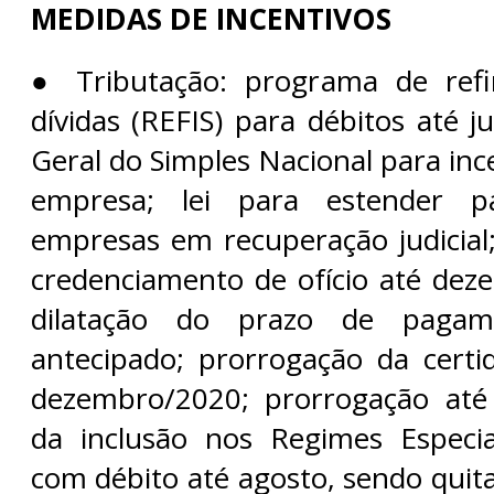
MEDIDAS DE INCENTIVOS
● Tributação: programa de ref
dívidas (REFIS) para débitos até j
Geral do Simples Nacional para in
empresa; lei para estender p
empresas em recuperação judicial
credenciamento de ofício até de
dilatação do prazo de paga
antecipado; prorrogação da certi
dezembro/2020; prorrogação at
da inclusão nos Regimes Especi
com débito até agosto, sendo quit