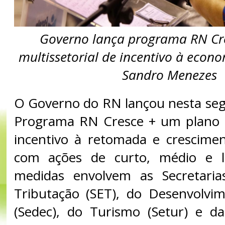
Governo lança programa RN Cre
multissetorial de incentivo à econ
Sandro Menezes
O Governo do RN lançou nesta segu
Programa RN Cresce + um plano m
incentivo à retomada e crescime
com ações de curto, médio e l
medidas envolvem as Secretari
Tributação (SET), do Desenvolvi
(Sedec), do Turismo (Setur) e da