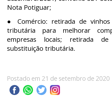
Nota Potiguar;
● Comércio: retirada de vinhos 
tributária para melhorar comp
empresas locais; retirada d
substituição tributária.
Postado em 21 de setembro de 2020