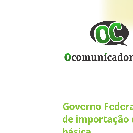
Governo Federal
de importação 
básica