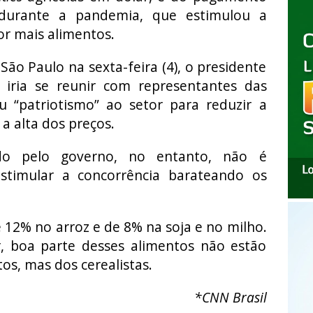
 durante a pandemia, que estimulou a
r mais alimentos.
São Paulo na sexta-feira (4), o presidente
e iria se reunir com representantes das
iu “patriotismo” ao setor para reduzir a
a alta dos preços.
do pelo governo, no entanto, não é
 estimular a concorrência barateando os
 12% no arroz e de 8% na soja e no milho.
, boa parte desses alimentos não estão
s, mas dos cerealistas.
*CNN Brasil