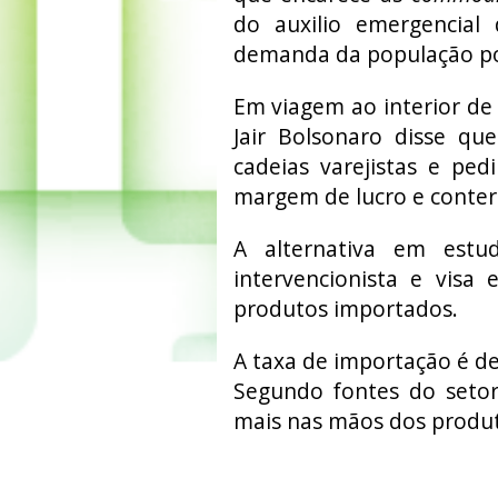
do auxilio emergencial
demanda da população po
Em viagem ao interior de 
Jair Bolsonaro disse qu
cadeias varejistas e ped
margem de lucro e conter 
A alternativa em estu
intervencionista e visa
produtos importados.
A taxa de importação é de
Segundo fontes do setor
mais nas mãos dos produto