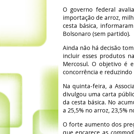
O governo federal avali
importação de arroz, milh
cesta básica, informaram
Bolsonaro (sem partido).
Ainda não há decisão tom
incluir esses produtos 
Mercosul. O objetivo é 
concorrência e reduzindo 
Na quinta-feira, a Associ
divulgou uma carta públ
da cesta básica. No acumu
a 25,5% no arroz, 23,5% no
O forte aumento dos preço
que encarece as
commodi