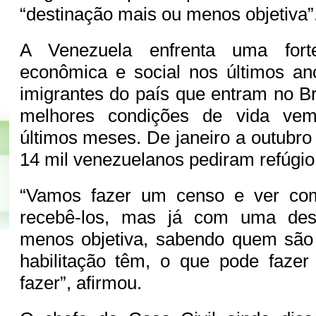
“destinação mais ou menos objetiva”
A Venezuela enfrenta uma forte 
econômica e social nos últimos a
imigrantes do país que entram no B
melhores condições de vida ve
últimos meses. De janeiro a outubro
14 mil venezuelanos pediram refúgi
“Vamos fazer um censo e ver c
recebê-los, mas já com uma des
menos objetiva, sabendo quem são
habilitação têm, o que pode faze
fazer”, afirmou.