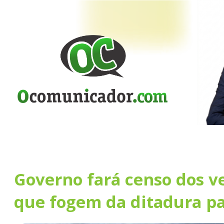
Governo fará censo dos v
que fogem da ditadura pa