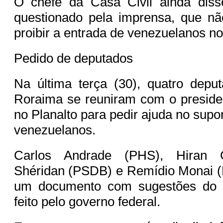
O chefe da Casa Civil ainda diss
questionado pela imprensa, que nã
proibir a entrada de venezuelanos no 
Pedido de deputados
Na última terça (30), quatro depu
Roraima se reuniram com o preside
no Planalto para pedir ajuda no supo
venezuelanos.
Carlos Andrade (PHS), Hiran G
Shéridan (PSDB) e Remídio Monai (
um documento com sugestões do 
feito pelo governo federal.