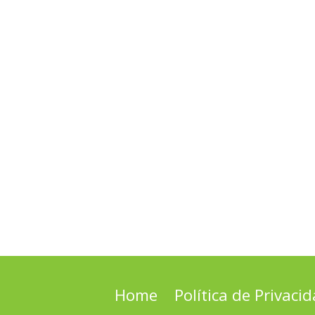
Home
Política de Privaci