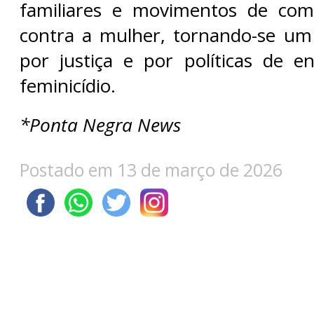
familiares e movimentos de comb
contra a mulher, tornando-se um
por justiça e por políticas de 
feminicídio.
*Ponta Negra News
Postado em 13 de março de 2026