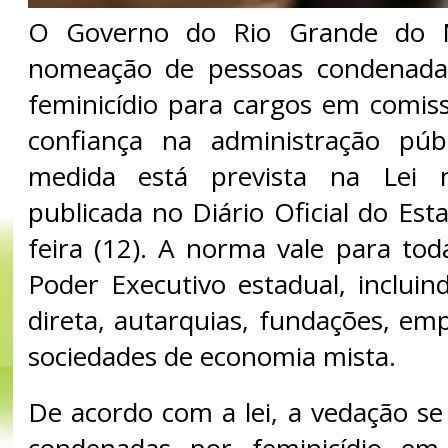
O Governo do Rio Grande do N
nomeação de pessoas condenada
feminicídio para cargos em comis
confiança na administração públ
medida está prevista na Lei n
publicada no Diário Oficial do Est
feira (12). A norma vale para tod
Poder Executivo estadual, incluin
direta, autarquias, fundações, em
sociedades de economia mista.
De acordo com a lei, a vedação se
condenadas por feminicídio em d