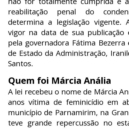
não for totalmente cumprida e a
reabilitação penal do conde
determina a legislação vigente.
vigor na data de sua publicação 
pela governadora Fátima Bezerra e
de Estado da Administração, Iran
Santos.
Quem foi Márcia Anália
A lei recebeu o nome de Márcia An
anos vítima de feminicídio em a
município de Parnamirim, na Gran
teve grande repercussão no est