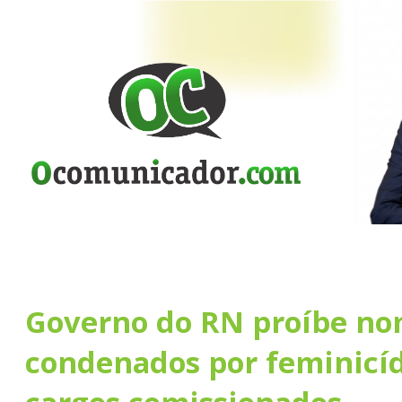
Governo do RN proíbe no
condenados por feminicíd