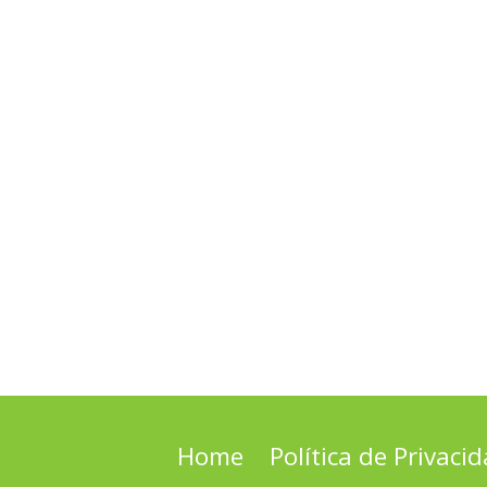
Home
Política de Privaci