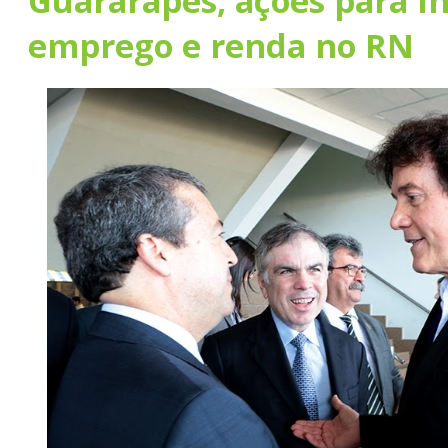
Guararapes, ações para i
emprego e renda no RN