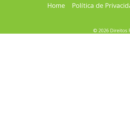
Home
Política de Privaci
© 2026 Direitos