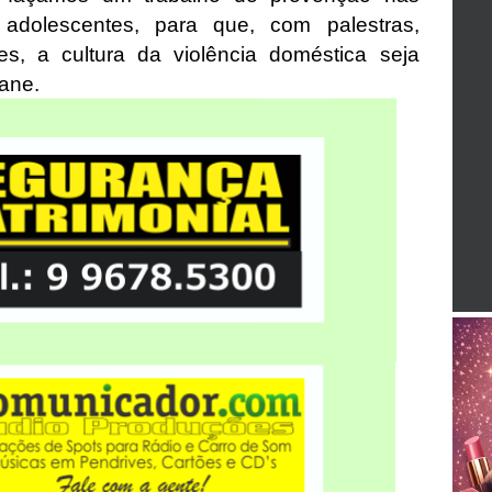
adolescentes, para que, com palestras,
es, a cultura da violência doméstica seja
iane.