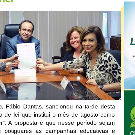
, Fábio Dantas, sancionou na tarde desta
to de lei que institui o mês de agosto como
r”. A proposta é que nesse período sejam
as potiguares as campanhas educativas e