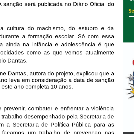
A sanção será publicada no Diário Oficial do
 a cultura do machismo, do estupro e da
 durante a formação escolar. Só com essa
ta ainda na infância e adolescência é que
trocidades como as que vemos atualmente
bio Dantas.
ne Dantas, autora do projeto, explicou que a
ano leva em consideração a data de sanção
e este ano completa 10 anos.
e prevenir, combater e enfrentar a violência
um trabalho desempenhado pela Secretaria de
a Secretaria de Política Pública para as
e façamos um trabalho de prevenção nas