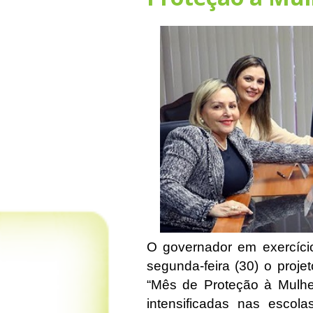
O governador em exercício
segunda-feira (30) o proje
“Mês de Proteção à Mulhe
intensificadas nas escol