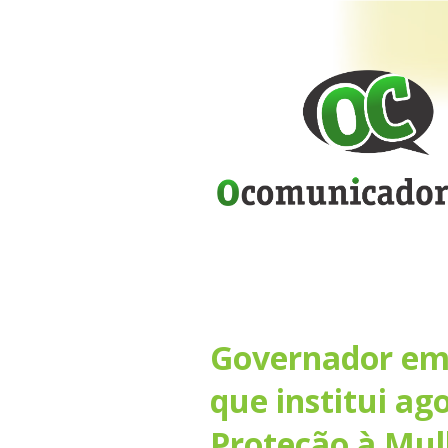
Governador em 
que institui a
Proteção à Mul