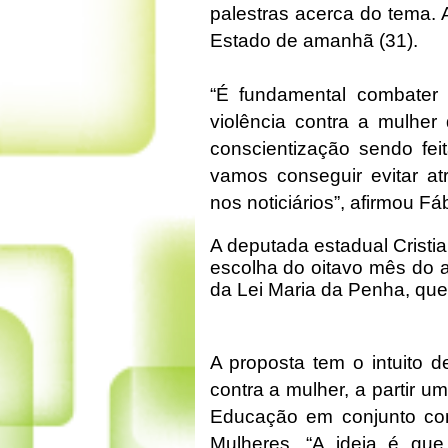
palestras acerca do tema. 
Estado de amanhã (31).
“É fundamental combater
violência contra a mulher
conscientização sendo fei
vamos conseguir evitar a
nos noticiários”, afirmou Fá
A deputada estadual Cristia
escolha do oitavo mês do 
da Lei Maria da Penha, qu
A proposta tem o intuito d
contra a mulher, a partir 
Educação em conjunto com 
Mulheres. “A ideia é qu