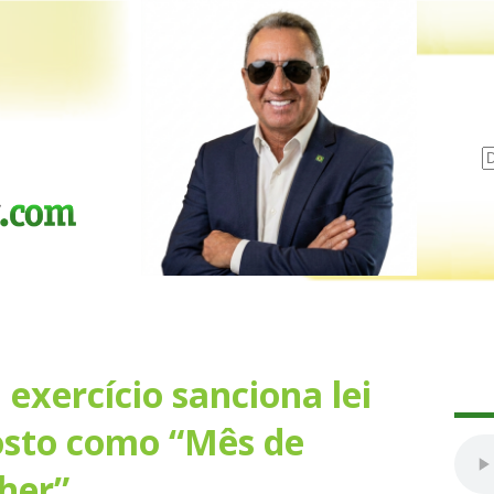
exercício sanciona lei
gosto como “Mês de
her”