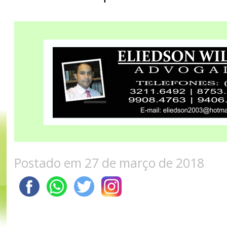
Postado em 27 de março de 2018