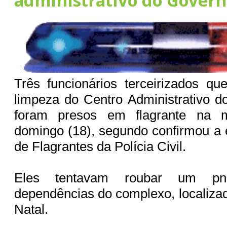
administrativo do Gover
Três funcionários terceirizados q
limpeza do Centro Administrativo 
foram presos em flagrante na 
domingo (18), segundo confirmou a 
de Flagrantes da Polícia Civil.
Eles tentavam roubar um p
dependências do complexo, localiza
Natal.