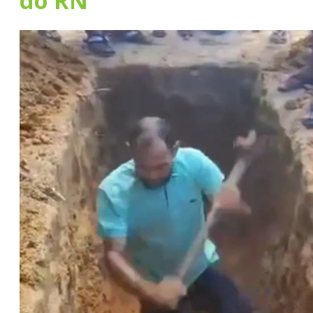
do RN