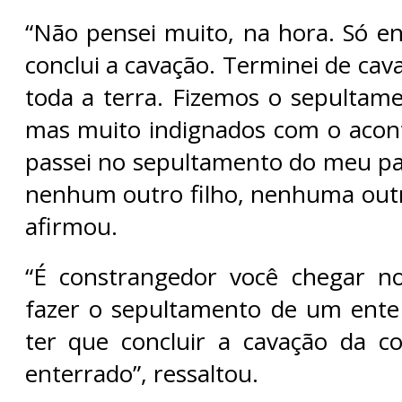
“Não pensei muito, na hora. Só en
conclui a cavação. Terminei de cava
toda a terra. Fizemos o sepultam
mas muito indignados com o acon
passei no sepultamento do meu pa
nenhum outro filho, nenhuma outra
afirmou.
“É constrangedor você chegar no
fazer o sepultamento de um ente
ter que concluir a cavação da c
enterrado”, ressaltou.