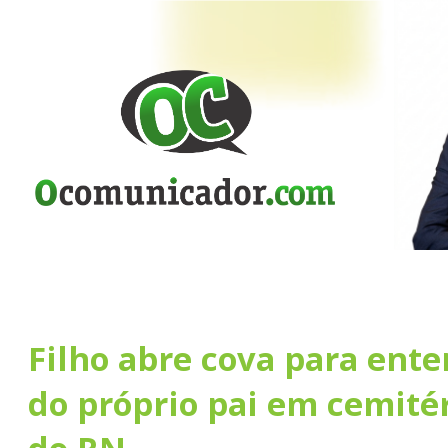
Filho abre cova para ente
do próprio pai em cemitér