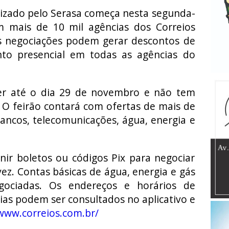
izado pelo Serasa começa nesta segunda-
om mais de 10 mil agências dos Correios
As negociações podem gerar descontos de
to presencial em todas as agências do
er até o dia 29 de novembro e não tem
 O feirão contará com ofertas de mais de
ancos, telecomunicações, água, energia e
ir boletos ou códigos Pix para negociar
vez. Contas básicas de água, energia e gás
ciadas. Os endereços e horários de
as podem ser consultados no aplicativo e
/www.correios.com.br/