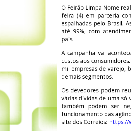
O Feirão Limpa Nome real
feira (4) em parceria c
espalhadas pelo Brasil. 
até 99%, com atendimen
país.
A campanha vai acontec
custos aos consumidores.
mil empresas de varejo, b
demais segmentos.
Os devedores podem reun
várias dívidas de uma só 
também podem ser nego
funcionamento das agênci
site dos Correios:
https:/