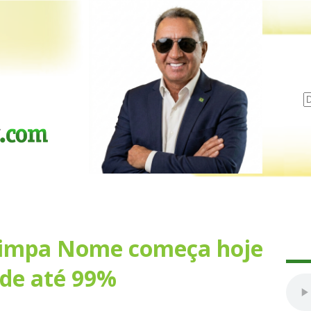
 Limpa Nome começa hoje
de até 99%