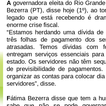
A
governadora eleita do Rio Grande
Bezerra (PT), disse hoje (1º), ao t
legado que está recebendo é dra
enorme crise fiscal.
“Estamos herdando uma dívida de 
três folhas de pagamento dos ser
atrasadas. Temos dívidas com f
entregam serviços essenciais par
estado. Os servidores não têm seq
de previsibilidade de pagamentos.
organizar as contas para colocar di
servidores”, disse.
F
átima Bezerra disse que tem a h
sabe que não se pode governar