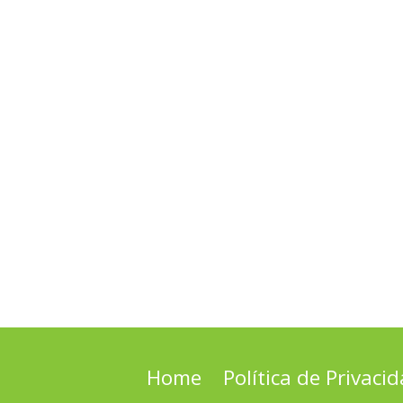
Home
Política de Privaci