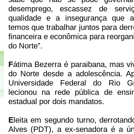
desemprego, escassez de servi
qualidade e a insegurança que af
temos que trabalhar juntos para derro
financeira e econômica para reorgan
do Norte”.
F
átima Bezerra é paraibana, mas v
do Norte desde a adolescência. A
Universidade Federal do Rio G
lecionou na rede pública de ensi
estadual por dois mandatos.
E
leita em segundo turno, derrotan
Alves (PDT), a ex-senadora é a ún