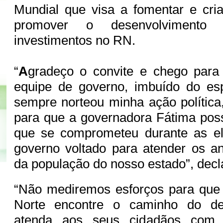
Mundial que visa a fomentar e cri
promover o desenvolvimento 
investimentos no RN.
“
A
gradeço o convite e chego para 
equipe de governo, imbuído do esp
sempre norteou minha ação política, 
para que a governadora Fátima pos
que se comprometeu durante as el
governo voltado para atender os a
da população do nosso estado”, decl
“Não mediremos esforços para que
Norte encontre o caminho do de
atenda aos seus cidadãos com 