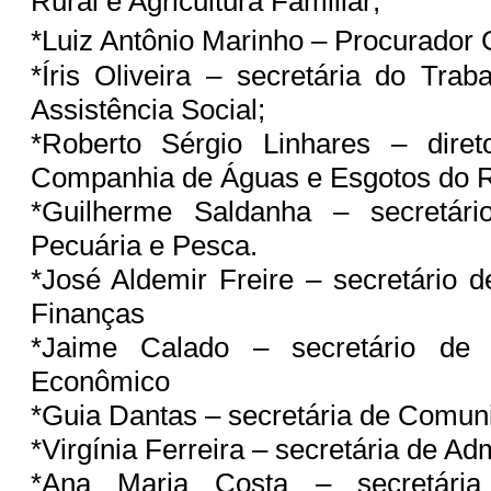
Rural e Agricultura Familiar;
*Luiz Antônio Marinho – Procurador 
*Íris Oliveira – secretária do Trab
Assistência Social;
*Roberto Sérgio Linhares – diret
Companhia de Águas e Esgotos do 
*Guilherme Saldanha – secretário
Pecuária e Pesca.
*José Aldemir Freire – secretário 
Finanças
*Jaime Calado – secretário de 
Econômico
*Guia Dantas – secretária de Comu
*Virgínia Ferreira – secretária de A
*Ana Maria Costa – secretári