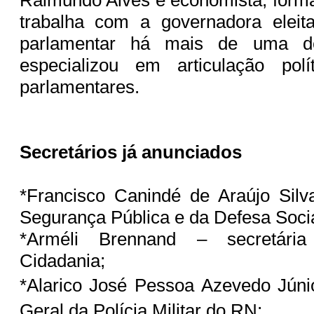
trabalha com a governadora elei
parlamentar há mais de uma d
especializou em articulação pol
parlamentares.
Secretários já anunciados
*Francisco Canindé de Araújo Silv
Segurança Pública e da Defesa Soci
*Arméli Brennand – secretári
Cidadania;
*Alarico José Pessoa Azevedo Jún
Geral da Polícia Militar do RN;