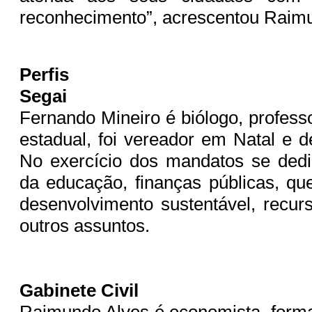
reconhecimento”, acrescentou Raim
Perfis
Segai
Fernando Mineiro é biólogo, profess
estadual, foi vereador em Natal e d
No exercício dos mandatos se dedi
da educação, finanças públicas, qu
desenvolvimento sustentável, recurs
outros assuntos.
Gabinete Civil
Raimundo Alves é economista, form