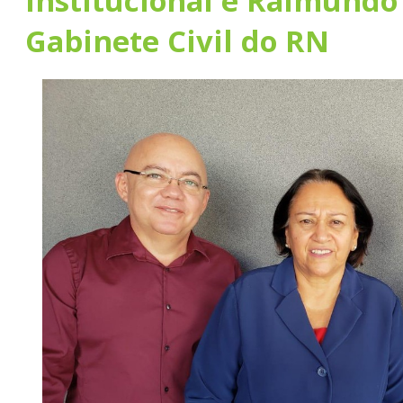
Institucional e Raimundo
Gabinete Civil do RN