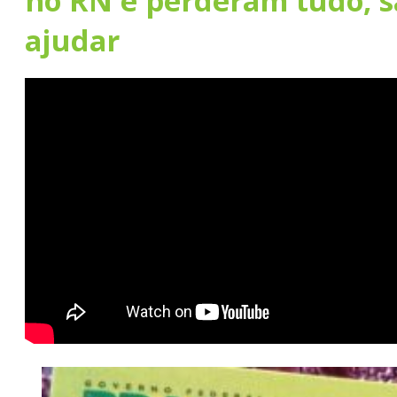
no RN e perderam tudo, 
ajudar