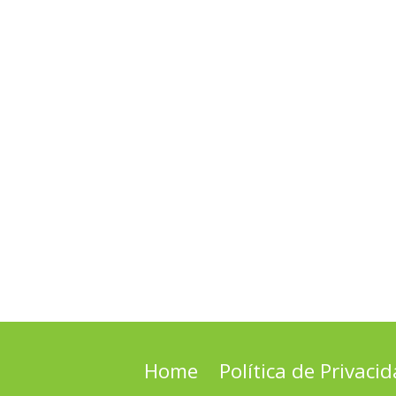
Home
Política de Privaci