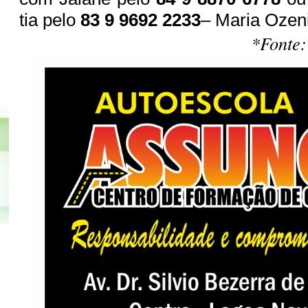
tia pelo
83 9 9692 2233
– Maria Ozen
*Fonte: