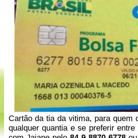
Cartão da tia da vitima, para quem 
qualquer quantia e se preferir entr
com Jaiane pelo
84 9 8870 6778
ou 