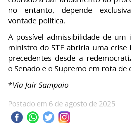
no entanto, depende exclusi
vontade política.
A possível admissibilidade de u
ministro do STF abriria uma crise 
precedentes desde a redemocrati
o Senado e o Supremo em rota de c
*
Via Jair Sampaio
Postado em 6 de agosto de 2025