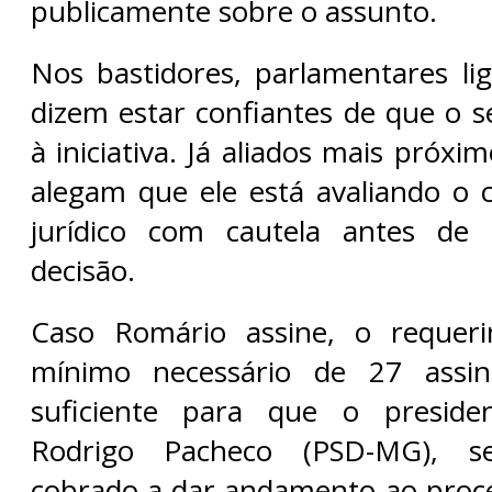
publicamente sobre o assunto.
Nos bastidores, parlamentares li
dizem estar confiantes de que o s
à iniciativa. Já aliados mais próxi
alegam que ele está avaliando o c
jurídico com cautela antes de
decisão.
Caso Romário assine, o requer
mínimo necessário de 27 assin
suficiente para que o preside
Rodrigo Pacheco (PSD-MG), sej
cobrado a dar andamento ao proc