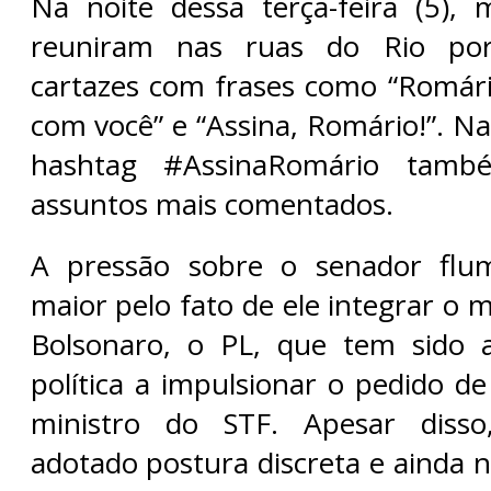
Na noite dessa terça-feira (5), 
reuniram nas ruas do Rio por
cartazes com frases como “Romário
com você” e “Assina, Romário!”. Nas
hashtag #AssinaRomário tamb
assuntos mais comentados.
A pressão sobre o senador flu
maior pelo fato de ele integrar o
Bolsonaro, o PL, que tem sido a
política a impulsionar o pedido d
ministro do STF. Apesar diss
adotado postura discreta e ainda 