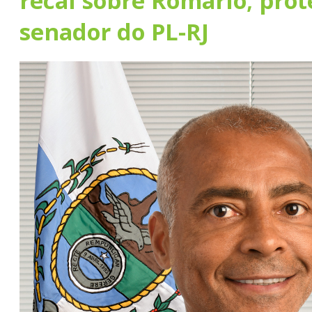
recai sobre Romário; prot
senador do PL-RJ