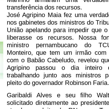
transferência dos recursos.
José Agripino Maia fez uma verdad
nos gabinetes dos ministros do Trib
União apelando para impedir que o
liberasse os recursos. Nossa fo
ministro pernambucano do TC
Monteiro, que tem um irmão com l
com o Babão Cabeludo, revelou qu
Agripino passou o dia inteiro
trabalhando junto aos ministros p
pleito do governador Robinson Faria
Garibaldi Alves e seu filho Wal
solicitado diretamente ao presiden