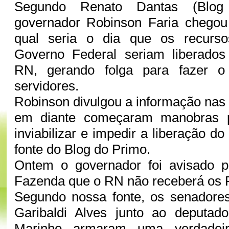
Segundo Renato Dantas (Blog
governador Robinson Faria chegou
qual seria o dia que os recurso
Governo Federal seriam liberados
RN, gerando folga para fazer 
servidores.
Robinson divulgou a informação nas 
em diante começaram manobras po
inviabilizar e impedir a liberação do
fonte do Blog do Primo.
Ontem o governador foi avisado pe
Fazenda que o RN não receberá os 
Segundo nossa fonte, os senadores
Garibaldi Alves junto ao deputado
Marinho armaram uma verdadeir