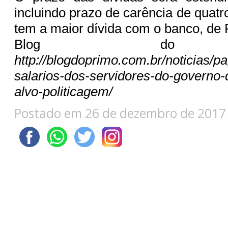
incluindo prazo de carência de quat
tem a maior dívida com o banco, de R
Blog do 
http://blogdoprimo.com.br/noticias/
salarios-dos-servidores-do-governo-
alvo-politicagem/
Postado em 26 de dezembro de 2017