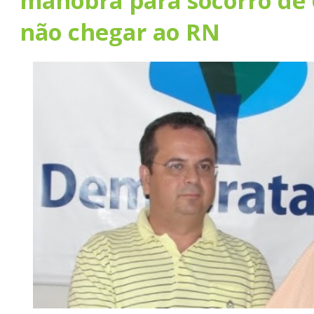
manobra para socorro de 
não chegar ao RN