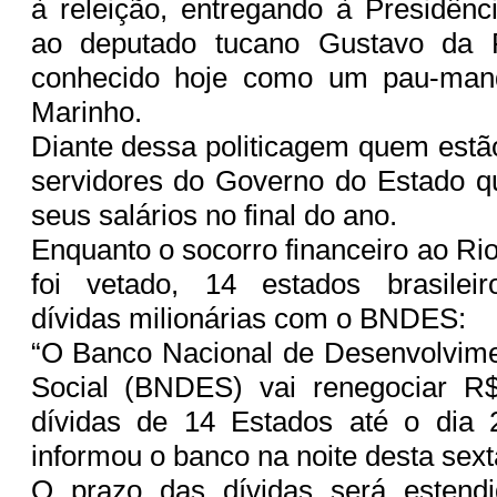
à releição, entregando à Presidên
ao deputado tucano Gustavo da
conhecido hoje como um pau-man
Marinho.
Diante dessa politicagem quem estã
servidores do Governo do Estado q
seus salários no final do ano.
Enquanto o socorro financeiro ao Ri
foi vetado, 14 estados brasilei
dívidas milionárias com o BNDES:
“O Banco Nacional de Desenvolvim
Social (BNDES) vai renegociar R
dívidas de 14 Estados até o dia
informou o banco na noite desta sext
O prazo das dívidas será estend