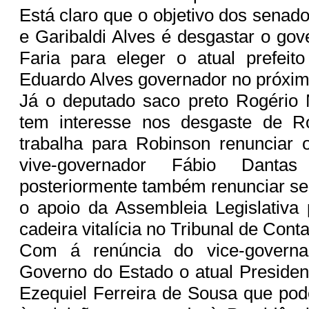
Está claro que o objetivo dos senad
e Garibaldi Alves é desgastar o go
Faria para eleger o atual prefeit
Eduardo Alves governador no próxim
Já o deputado saco preto Rogério
tem interesse nos desgaste de R
trabalha para Robinson renunciar 
vive-governador Fábio Danta
posteriormente também renunciar s
o apoio da Assembleia Legislativa
cadeira vitalícia no Tribunal de Con
Com á renúncia do vice-governa
Governo do Estado o atual Preside
Ezequiel Ferreira de Sousa que pod