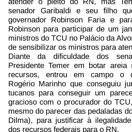
atender o pleito do RN, mas Tem
senador Garibaldi e seu filho qu
governador Robinson Faria e par
Robinson para participar de um jan
ministros do TCU no Palácio da Alvo
de sensibilizar os ministros para at
Diante da dificuldade dos sen
Presidente Temer em botar areia 
recursos, entrou em campo o d
Rogério Marinho que conseguiu ju
tucanos para conseguir um parece
gracioso com o procurador do TCU,
mesmo do parecer das pedaladas d
Dilma), para justificar à ilegalidad
dos recursos federais para o RN.