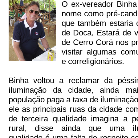
O ex-vereador Binha
nome como pré-candid
que também estaria 
de Doca, Estará de v
de Cerro Corá nos p
visitar algumas com
e correligionários.
Binha voltou a reclamar da péss
iluminação da cidade, ainda m
população paga a taxa de iluminação
ele as principais ruas da cidade c
de terceira qualidade imagina a p
rural, disse ainda que uma il
qualidade é uma falta de respeito 