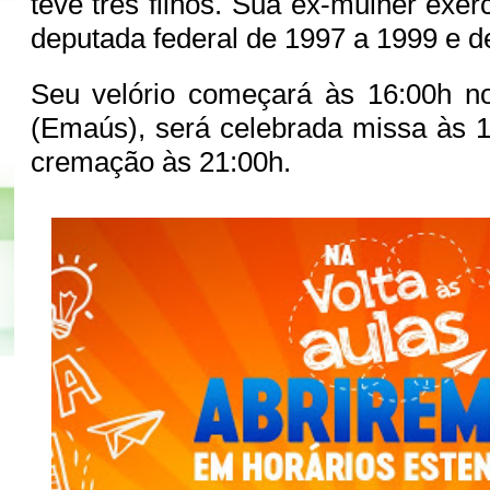
teve três filhos. Sua ex-mulher exe
deputada federal de 1997 a 1999 e 
Seu velório começará às 16:00h 
(Emaús), será celebrada missa às 
cremação às 21:00h.