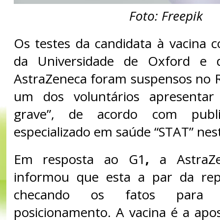
Foto: Freepik
Os testes da candidata à vacina c
da Universidade de Oxford e d
AstraZeneca foram suspensos no 
um dos voluntários apresentar 
grave”, de acordo com publi
especializado em saúde “STAT” nesta
Em resposta ao G1
,
a AstraZ
informou que esta a par da re
checando os fatos para 
posicionamento. A vacina é a apos