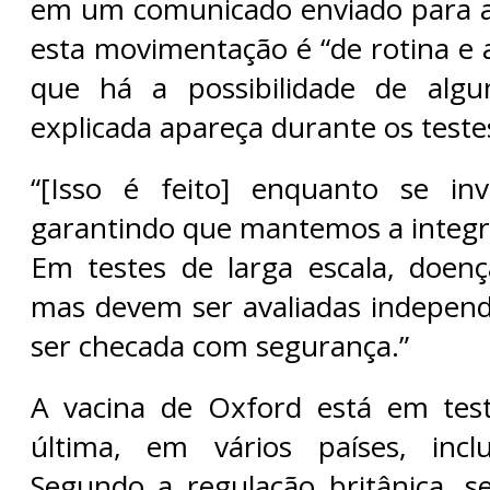
em um comunicado enviado para 
esta movimentação é “de rotina e
que há a possibilidade de alg
explicada apareça durante os teste
“[Isso é feito] enquanto se inv
garantindo que mantemos a integri
Em testes de larga escala, doen
mas devem ser avaliadas indepen
ser checada com segurança.”
A vacina de Oxford está em test
última, em vários países, inclu
Segundo a regulação britânica, s