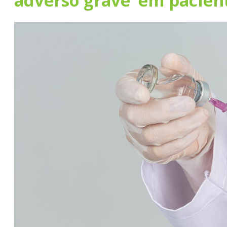
adverso grave’ em paciente