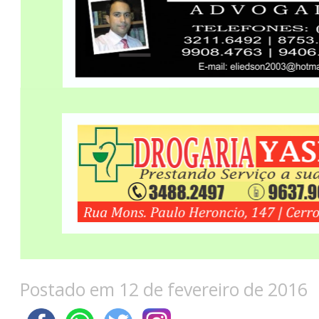
Postado em 12 de fevereiro de 2016