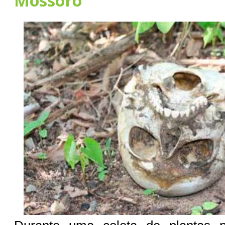
Mossoró