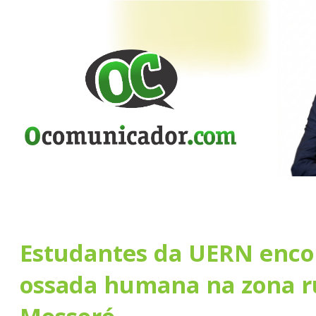
Estudantes da UERN enc
ossada humana na zona r