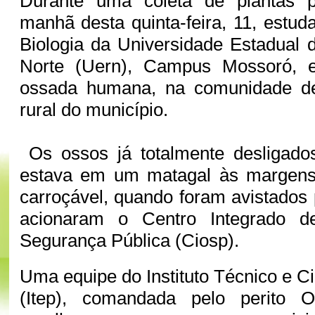
Durante uma coleta de plantas p
manhã desta quinta-feira, 11, estud
Biologia da Universidade Estadual
Norte (Uern), Campus Mossoró, 
ossada humana, na comunidade de
rural do município.
Os ossos já totalmente desligado
estava em um matagal às margens
carroçável, quando foram avistados 
acionaram o Centro Integrado 
Segurança Pública (Ciosp).
Uma equipe do Instituto Técnico e Cie
(Itep), comandada pelo perito O