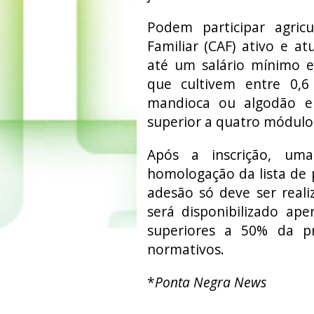
Podem participar agric
Familiar (CAF) ativo e at
até um salário mínimo e 
que cultivem entre 0,6 
mandioca ou algodão e
superior a quatro módulos 
Após a inscrição, uma
homologação da lista de 
adesão só deve ser real
será disponibilizado ap
superiores a 50% da pr
normativos.
*
Ponta Negra News