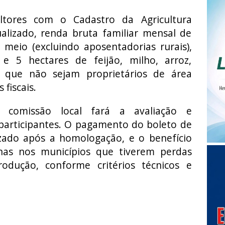
ultores com o Cadastro da Agricultura
ualizado, renda bruta familiar mensal de
meio (excluindo aposentadorias rurais),
e 5 hectares de feijão, milho, arroz,
 que não sejam proprietários de área
fiscais.
 comissão local fará a avaliação e
participantes. O pagamento do boleto de
izado após a homologação, e o benefício
enas nos municípios que tiverem perdas
odução, conforme critérios técnicos e