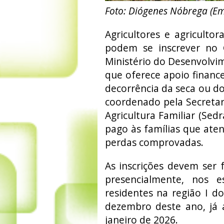
Foto: Diógenes Nóbrega (E
Agricultores e agriculto
podem se inscrever no 
Ministério do Desenvolvim
que oferece apoio financ
decorrência da seca ou d
coordenado pela Secretar
Agricultura Familiar (Sedr
pago às famílias que aten
perdas comprovadas.
As inscrições devem ser f
presencialmente, nos e
residentes na região I d
dezembro deste ano, já a
janeiro de 2026.