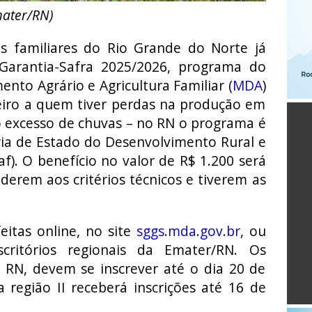
mater/RN)
ras familiares do Rio Grande do Norte já
Garantia-Safra 2025/2026, programa do
ento Agrário e Agricultura Familiar (
MDA
)
eiro a quem tiver perdas na produção em
o excesso de chuvas – no RN o programa é
ia de Estado do Desenvolvimento Rural e
af). O benefício no valor de R$ 1.200 será
derem aos critérios técnicos e tiverem as
eitas online, no site
sggs.mda.gov.br
, ou
scritórios regionais da Emater/RN. Os
o RN, devem se inscrever até o dia 20 de
 região II receberá inscrições até 16 de