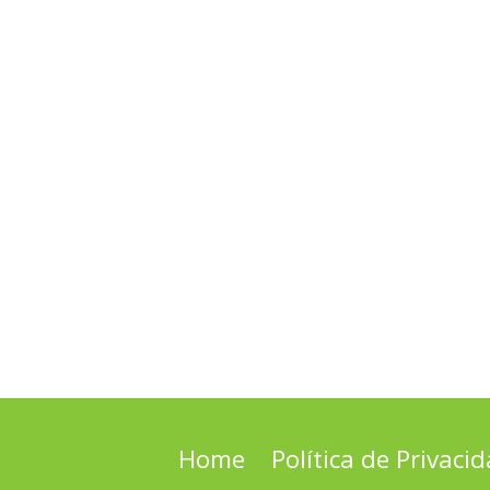
Home
Política de Privaci