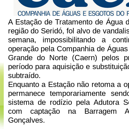
A Estação de Tratamento de Água d
região do Seridó, fol alvo de vandali
semana, impossibilitando a cont
operação pela Companhia de Águas 
Grande do Norte (Caern) pelos p
período para aquisição e substituiç
subtraído.
Enquanto a Estação não retoma a o
permanece temporariamente send
sistema de rodízio pela Adutora S
com captação na Barragem Ar
Gonçalves.