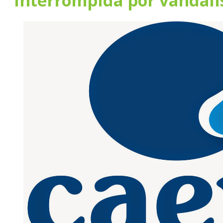
interrompida por vandal