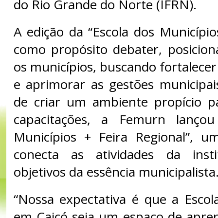
do Rio Grande do Norte (IFRN).
A edição da “Escola dos Municípi
como propósito debater, posicion
os municípios, buscando fortalece
e aprimorar as gestões municipai
de criar um ambiente propício p
capacitações, a Femurn lançou
Municípios + Feira Regional”, um
conecta as atividades da inst
objetivos da essência municipalista
“Nossa expectativa é que a Escol
em Caicó seja um espaço de apren