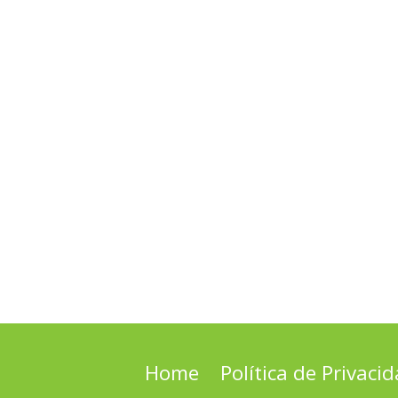
Home
Política de Privaci